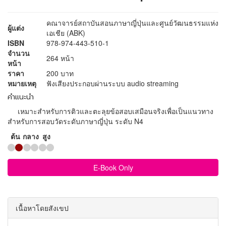
คณาจารย์สถาบันสอนภาษาญี่ปุ่นและศูนย์วัฒนธรรมแห่ง
ผู้แต่ง
เอเชีย (ABK)
ISBN
978-974-443-510-1
จำนวน
264 หน้า
หน้า
ราคา
200 บาท
หมายเหตุ
ฟังเสียงประกอบผ่านระบบ audio streaming
คำแนะนำ
เหมาะสำหรับการติวและตะลุยข้อสอบเสมือนจริงเพื่อเป็นแนวทาง
สำหรับการสอบวัดระดับภาษาญี่ปุ่น ระดับ N4
ต้น
กลาง
สูง
E-Book Only
เนื้อหาโดยสังเขป