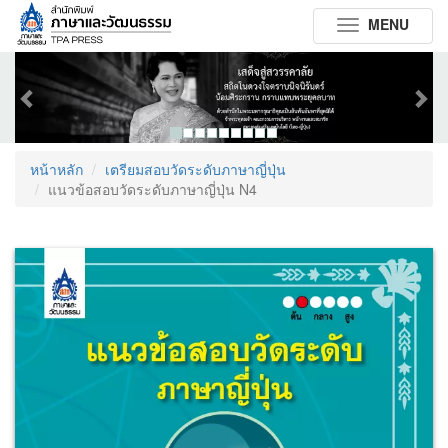
MENU
Toggle
navigation
Previous
Next
หน้าหลัก
เตรียมสอบวัดระดับภาษาญี่ปุ่น
แนวข้อสอบวัดระดับภาษาญี่ปุ่น N4