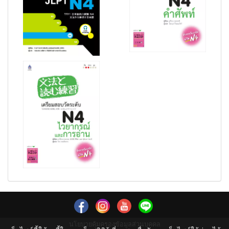
นโยบายคุ้มครองข้อมูลส่วนบุคคล