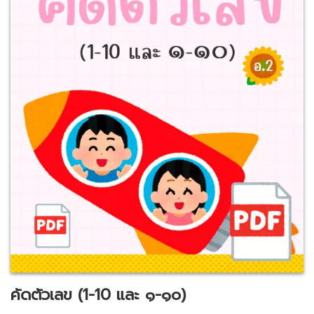
คัดตัวเลข (1-10 และ ๑-๑๐)