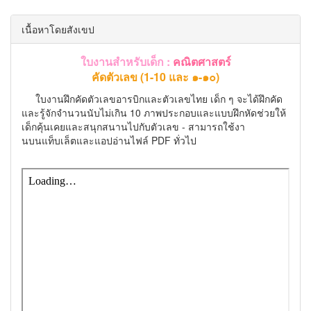
เนื้อหาโดยสังเขป
ใบงานสำหรับเด็ก :
คณิตศาสตร์
คัดตัวเลข (1-10 และ ๑-๑๐)
ใบงานฝึกคัดตัวเลขอารบิกและตัวเลขไทย เด็ก ๆ จะได้ฝึกคัด
และรู้จักจำนวนนับไม่เกิน 10 ภาพประกอบและแบบฝึกหัดช่วยให้
เด็กคุ้นเคยและสนุกสนานไปกับตัวเลข - สามารถใช้งา
นบนแท็บเล็ตและแอปอ่านไฟล์ PDF ทั่วไป