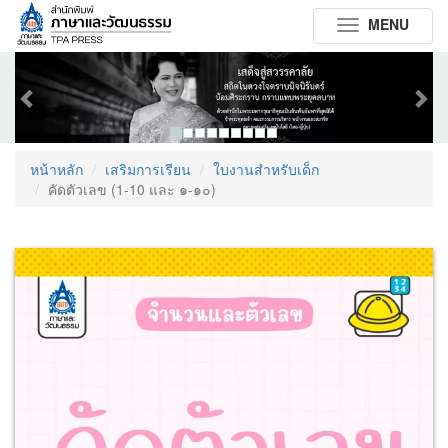
MENU
Toggle
navigation
Previous
Next
หน้าหลัก
เสริมการเรียน
ใบงานสำหรับเด็ก
คัดตัวเลข (1-10 และ ๑-๑๐)