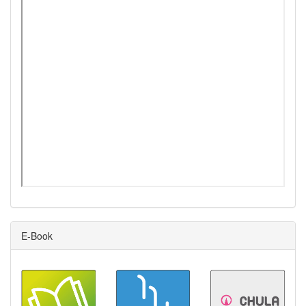
E-Book