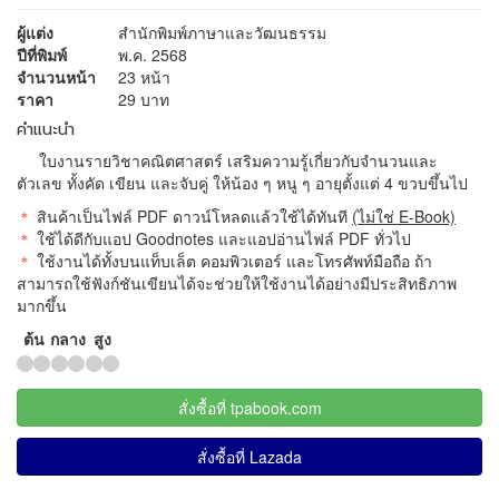
ผู้แต่ง
สำนักพิมพ์ภาษาและวัฒนธรรม
ปีที่พิมพ์
พ.ค. 2568
จำนวนหน้า
23 หน้า
ราคา
29 บาท
คำแนะนำ
ใบงานรายวิชาคณิตศาสตร์ เสริมความรู้เกี่ยวกับจำนวนและ
ตัวเลข ทั้งคัด เขียน และจับคู่ ให้น้อง ๆ หนู ๆ อายุตั้งแต่ 4 ขวบขึ้นไป
＊
สินค้าเป็นไฟล์ PDF ดาวน์โหลดแล้วใช้ได้ทันที
(ไม่ใช่ E-Book)
＊
ใช้ได้ดีกับแอป Goodnotes และแอปอ่านไฟล์ PDF ทั่วไป
＊
ใช้งานได้ทั้งบนแท็บเล็ต คอมพิวเตอร์ และโทรศัพท์มือถือ ถ้า
สามารถใช้ฟังก์ชันเขียนได้จะช่วยให้ใช้งานได้อย่างมีประสิทธิภาพ
มากขึ้น
ต้น
กลาง
สูง
สั่งซื้อที่ tpabook.com
สั่งซื้อที่ Lazada