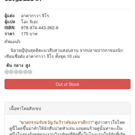
ผู้แต่ง
อาคากาวา จิโร
ผู้แปล
โอะ จิเอะ
ISBN
978-974-443-362-6
ราคา
175 บาท
คำแนะนำ
นิยายญี่ปุ่นสุดฮิตแนวสืบสวนสอบสวน จากปลายปากกาของนัก
เขียนชื่อดัง อาคากาวา จิโร ทั้งชุด 10 เล่ม
ต้น
กลาง
สูง
Out of Stock
เนื้อหาโดยสังเขป
"
ฆาตกรรมรับขวัญวันวิวาห์ของเราดีกว่า"
คู่บ่าวสาวใจโหด
คู่นี้โผล่ขึ้นมาทำให้นักสืบปวดหัวเล่น แถมคนร้ายคู่นั้นท่าจะเป็น
หนึ่งในสองร้อยคู่ของงานวิวาห์หมู่ที่จัดขึ้นในโรงแรมใกล้กับที่เกิด