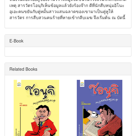
เหตุ สารวัตรโอนุกิเห็นข้อมูลแล้วยังร้องจ๊าก ดีที่นักสืบหนุ่มอิโนะ
อุเอะคนขยันกับคู่หมั้นสาวแสนฉลาดของเขามาเป็นคู่หูให้
สารวัตร การสืบสวนคนร้ายที่หายเข้ากลีบเมฆ จึงเริ่มต้น ณ บัดนี้
E-Book
Related Books