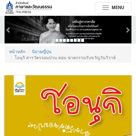
MENU
Toggle
navigation
Previous
Next
หน้าหลัก
นิยายญี่ปุ่น
โอนุกิ สารวัตรจอมป่วน ตอน ฆาตกรรมรับขวัญวันวิวาห์