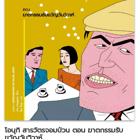
โอนุกิ สารวัตรจอมป่วน ตอน ฆาตกรรมรับ
ขวัญวันวิวาห์