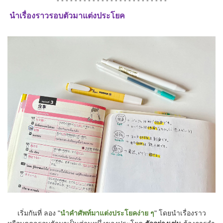
- - - - - - - - - - - - - - - - - - - - - - - - -
นำเรื่องราวรอบตัวมาแต่งประโยค
เริ่มกันที่ ลอง "
นำคำศัพท์มาแต่งประโยคง่าย ๆ
" โดยนำเรื่องราว