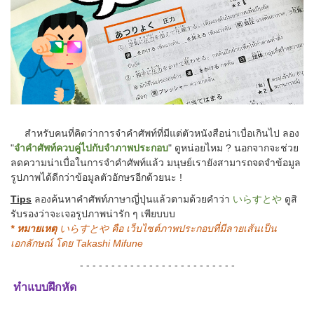
สำหรับคนที่คิดว่าการจำคำศัพท์ที่มีแต่ตัวหนังสือน่าเบื่อเกินไป ลอง
"
จำคำศัพท์ควบคู่ไปกับจำภาพประกอบ
" ดูหน่อยไหม ? นอกจากจะช่วย
ลดความน่าเบื่อในการจำคำศัพท์แล้ว มนุษย์เรายังสามารถจดจำข้อมูล
รูปภาพได้ดีกว่าข้อมูลตัวอักษรอีกด้วยนะ !
Tips
ลองค้นหาคำศัพท์ภาษาญี่ปุ่นแล้วตามด้วยคำว่า
いらすとや
ดูสิ
รับรองว่าจะเจอรูปภาพน่ารัก ๆ เพียบบบ
* หมายเหตุ
いらすとや
คือ เว็บไซต์ภาพประกอบที่มีลายเส้นเป็น
เอกลักษณ์ โดย Takashi Mifune
- - - - - - - - - - - - - - - - - - - - - - - - -
ทำแบบฝึกหัด