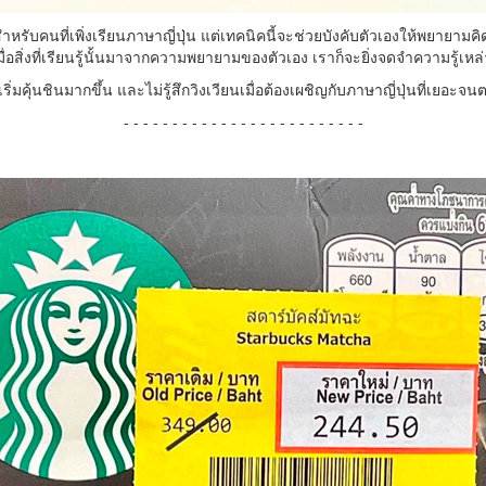
นที่เพิ่งเรียนภาษาญี่ปุ่น แต่เทคนิคนี้จะช่วยบังคับตัวเองให้พยายามคิด ว
มื่อสิ่งที่เรียนรู้นั้นมาจากความพยายามของตัวเอง เราก็จะยิ่งจดจำความรู้เหล่
มคุ้นชินมากขึ้น และไม่รู้สึกวิงเวียนเมื่อต้องเผชิญกับภาษาญี่ปุ่นที่เยอะ
- - - - - - - - - - - - - - - - - - - - - - - - -