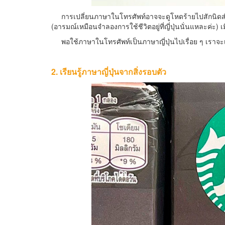
การเปลี่ยนภาษาในโทรศัพท์อาจจะดูโหดร้ายไปสักนิดสำหรับค
(อารมณ์เหมือนจำลองการใช้ชีวิตอยู่ที่ญี่ปุ่นนั่นแหละค่ะ) เ
พอใช้ภาษาในโทรศัพท์เป็นภาษาญี่ปุ่นไปเรื่อย ๆ เราจะเริ่
2. เรียนรู้ภาษาญี่ปุ่นจากสิ่งรอบตัว