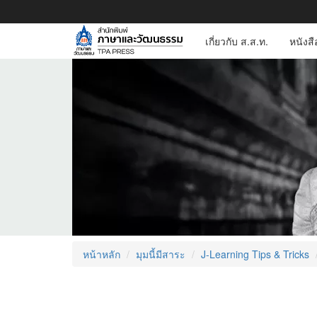
เกี่ยวกับ ส.ส.ท.
หนังส
หน้าหลัก
มุมนี้มีสาระ
J-Learning Tips & Tricks