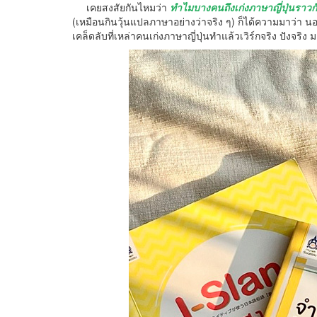
เคยสงสัยกันไหมว่า
ทำไมบางคนถึงเก่งภาษาญี่ปุ่นราวกั
(เหมือนกินวุ้นแปลภาษาอย่างว่าจริง ๆ) ก็ได้ความมาว่า 
เคล็ดลับที่เหล่าคนเก่งภาษาญี่ปุ่นทำแล้วเวิร์กจริง ปังจริง