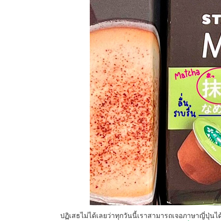
ปฏิเสธไม่ได้เลยว่าทุกวันนี้เราสามารถเจอภาษาญี่ปุ่นได้บ่