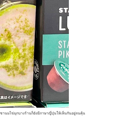
นมไข่มุกบางร้านก็ยังมีภาษาญี่ปุ่นให้เห็นกันอยู่จนคุ้น