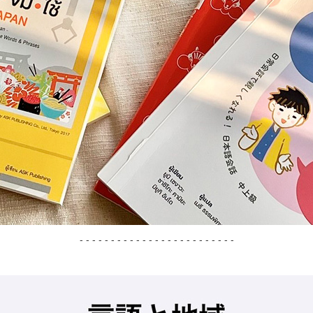
- - - - - - - - - - - - - - - - - - - - - - - - -