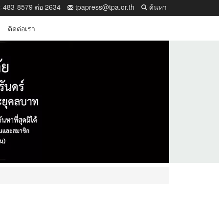
-483-8579 ต่อ 2634
tpapress@tpa.or.th
ค้นหา
ติดต่อเรา