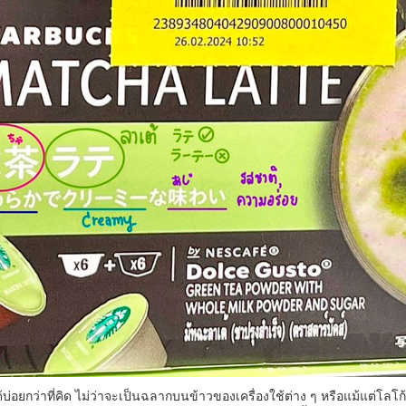
อยกว่าที่คิด ไม่ว่าจะเป็นฉลากบนข้าวของเครื่องใช้ต่าง ๆ หรือแม้แต่โลโก้ชา