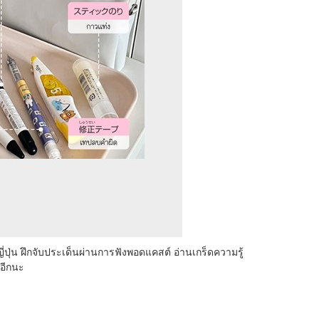
ี่ปุ่น ฝึกจับประเด็นผ่านการฟังพอดแคสต์ อ่านเกร็ดความรู้
อีกนะ