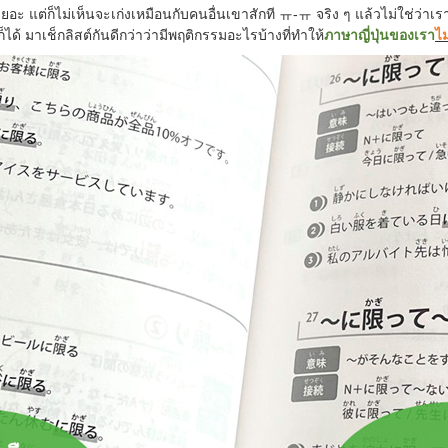
อะ แต่ก็ไม่เห็นจะเก่งเหมือนกับคนอื่นเขาสักที
ㅠ-ㅠ
จริง ๆ แล้วไม่ใช่ว่า
ได้ มาเช็กลิสต์กันดีกว่าว่ามีพฤติกรรมอะไรบ้างที่ทำให้
ภาษาญี่ปุ่นของเรา
ไม