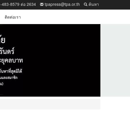
-483-8579 ต่อ 2634
tpapress@tpa.or.th
ค้นหา
ติดต่อเรา