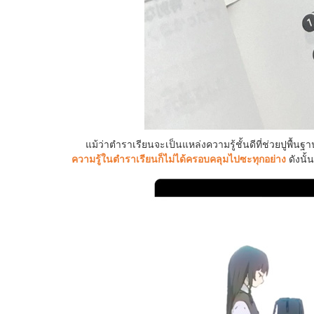
แม้ว่าตำราเรียนจะเป็นแหล่งความรู้ชั้นดีที่ช่วยปูพื้นฐ
ความรู้ในตำราเรียนก็ไม่ได้ครอบคลุมไปซะทุกอย่าง
ดังนั้