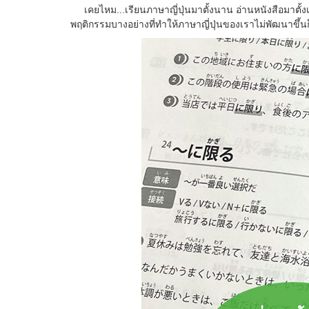
เคยไหม...เรียนภาษาญี่ปุ่นมาตั้งนาน อ่านหนังสือมาตั้งเย
พฤติกรรมบางอย่างที่ทำให้ภาษาญี่ปุ่นของเราไม่พัฒนาขึ้นก็