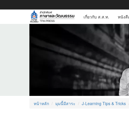
เกี่ยวกับ ส.ส.ท.
หนังส
หน้าหลัก
มุมนี้มีสาระ
J-Learning Tips & Tricks