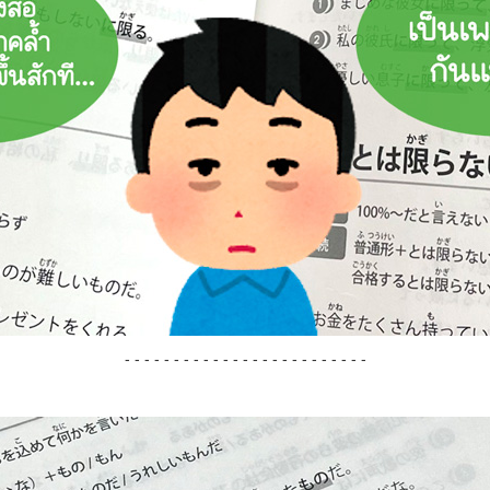
- - - - - - - - - - - - - - - - - - - - - - - - -