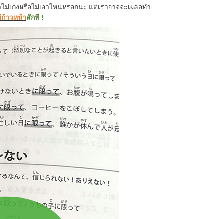
เราไม่เก่งหรือไม่เอาไหนหรอกนะ แต่เราอาจจะเผลอทำ
่ก้าวหน้า
สักที !