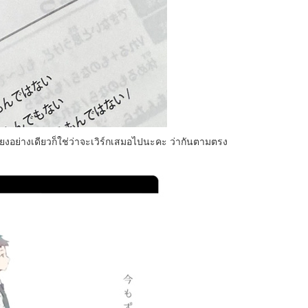
ยงอย่างเดียวก็ใช่ว่าจะเวิร์กเสมอไปนะคะ ว่ากันตามตรง