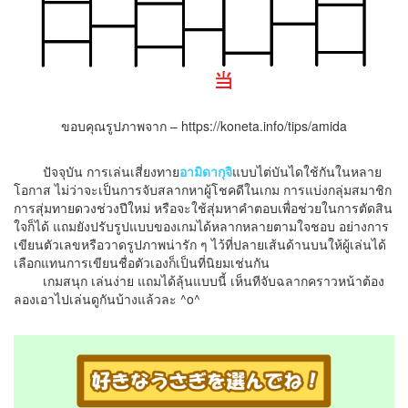
ขอบคุณรูปภาพจาก – https://koneta.info/tips/amida
ปัจจุบัน การเล่นเสี่ยงทาย
อามิดากุจิ
แบบไต่บันไดใช้กันในหลาย
โอกาส ไม่ว่าจะเป็นการจับสลากหาผู้โชคดีในเกม การแบ่งกลุ่มสมาชิก
การสุ่มทายดวงช่วงปีใหม่ หรือจะใช้สุ่มหาคำตอบเพื่อช่วยในการตัดสิน
ใจก็ได้ แถมยังปรับรูปแบบของเกมได้หลากหลายตามใจชอบ อย่างการ
เขียนตัวเลขหรือวาดรูปภาพน่ารัก ๆ ไว้ที่ปลายเส้นด้านบนให้ผู้เล่นได้
เลือกแทนการเขียนชื่อตัวเองก็เป็นที่นิยมเช่นกัน
เกมสนุก เล่นง่าย แถมได้ลุ้นแบบนี้ เห็นทีจับฉลากคราวหน้าต้อง
ลองเอาไปเล่นดูกันบ้างแล้วละ ^o^