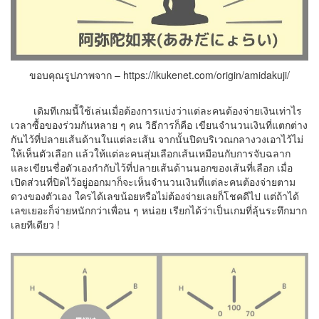
ขอบคุณรูปภาพจาก – https://ikukenet.com/origin/amidakuji/
เดิมทีเกมนี้ใช้เล่นเมื่อต้องการแบ่งว่าแต่ละคนต้องจ่ายเงินเท่าไร
เวลาซื้อของร่วมกันหลาย ๆ คน วิธีการก็คือ เขียนจำนวนเงินที่แตกต่าง
กันไว้ที่ปลายเส้นด้านในแต่ละเส้น จากนั้นปิดบริเวณกลางวงเอาไว้ไม่
ให้เห็นตัวเลือก แล้วให้แต่ละคนสุ่มเลือกเส้นเหมือนกับการจับฉลาก
และเขียนชื่อตัวเองกำกับไว้ที่ปลายเส้นด้านนอกของเส้นที่เลือก เมื่อ
เปิดส่วนที่ปิดไว้อยู่ออกมาก็จะเห็นจำนวนเงินที่แต่ละคนต้องจ่ายตาม
ดวงของตัวเอง ใครได้เลขน้อยหรือไม่ต้องจ่ายเลยก็โชคดีไป แต่ถ้าได้
เลขเยอะก็จ่ายหนักกว่าเพื่อน ๆ หน่อย เรียกได้ว่าเป็นเกมที่ลุ้นระทึกมาก
เลยทีเดียว !