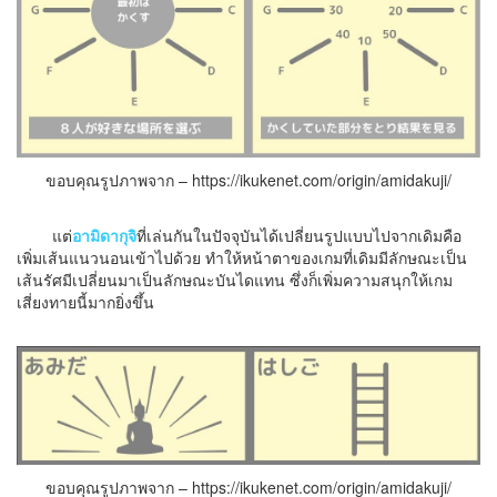
ขอบคุณรูปภาพจาก – https://ikukenet.com/origin/amidakuji/
แต่
อามิดากุจิ
ที่เล่นกันในปัจจุบันได้เปลี่ยนรูปแบบไปจากเดิมคือ
เพิ่มเส้นแนวนอนเข้าไปด้วย ทำให้หน้าตาของเกมที่เดิมมีลักษณะเป็น
เส้นรัศมีเปลี่ยนมาเป็นลักษณะบันไดแทน ซึ่งก็เพิ่มความสนุกให้เกม
เสี่ยงทายนี้มากยิ่งขึ้น
ขอบคุณรูปภาพจาก – https://ikukenet.com/origin/amidakuji/