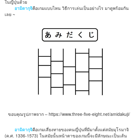
ในญี่ปุ่นด้วย
อามิดากุจิ
คือเกมแบบไหน วิธีการเล่นเป็นอย่างไร มาดูพร้อมกัน
เลย ~
ขอบคุณรูปภาพจาก – https://www.three-five-eight.net/amidakuji/
อามิดากุจิ
คือเกมเสี่ยงทายของคนญี่ปุ่นที่มีมาตั้งแต่สมัยมุโรมาจิ
(ค.ศ. 1336-1573) ในสมัยนั้นหน้าตาของเกมนี้จะมีลักษณะเป็นเส้น