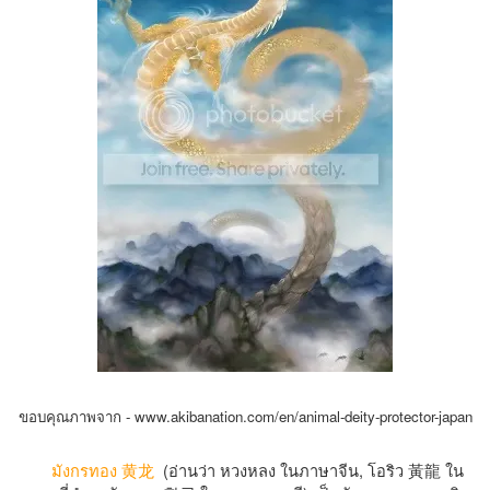
ขอบคุณภาพจาก -
www.akibanation.com/en/animal-deity-protector-japan
(อ่านว่า หวงหลง ในภาษาจีน, โอริว
黃龍
ใน
มังกรทอง
黄龙