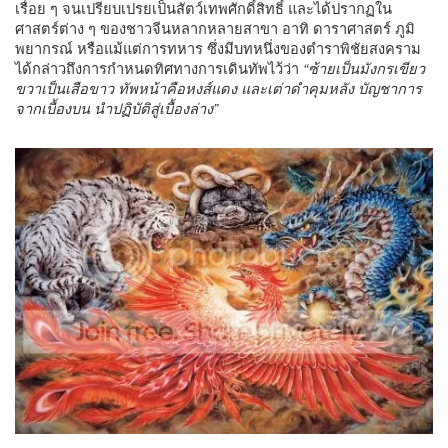
เรื่อย ๆ จนเปรียบเปรยเป็นสัตว์เทพศักดิ์สิทธิ์ และได้ปรากฏใน
ศาสตร์ต่าง ๆ ของชาวจีนหลากหลายสาขา อาทิ ดาราศาสตร์ ภูมิ
พยากรณ์ หรือแม้แต่การทหาร ซึ่งมีบทหนึ่งของตำราพิชัยสงคราม
ได้กล่าวถึงการกำหนดทิศทางการเดินทัพไว้ว่า
“ซ้ายเป็นมังกรเขียว
ขวาเป็นเสือขาว ทัพหน้าคือหงส์แดง และเต่าดำคุมหลัง บัญชาการ
จากเบื้องบน นำปฏิบัติสู่เบื้องล่าง”