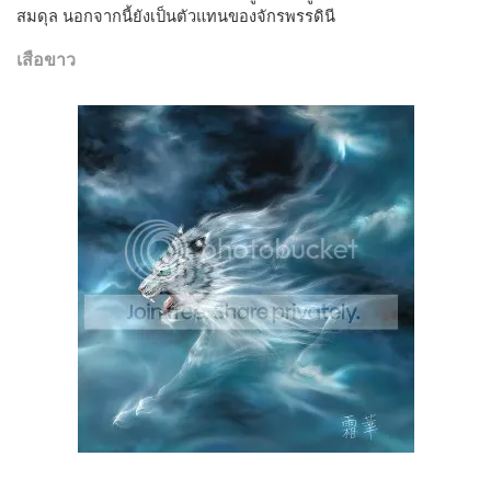
สมดุล นอกจากนี้ยังเป็นตัวแทนของจักรพรรดินี
เสือขาว