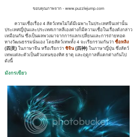
ขอบคุณภาพจาก -
www.puzzlejump.com
ความเชื่อเรื่อง
4 สัตว์เทพไม่ได้มีเฉพาะในประเทศจีนเท่านั้น
ประเทศญี่ปุ่นและประเทศเกาหลีเองต่างก็มีความเชื่อในเรื่องดังกล่าว
เหมือนกัน ซึ่งเป็นผลพวงมาจากการแลกเปลี่ยนและการถ่ายทอด
ทางวัฒนธรรมนั่นเอง โดยสัตว์เทพทั้ง 4 จะเรียกรวมกันว่า
ซื่อหลิง
ซึ่งสัตว์
(
四灵
)
ในภาษาจีน หรือเรียกว่า
ชิจิน
(
四神
)
ในภาษาญี่ปุ่น
เทพแต่ละตัวเป็นตัวแทนของทิศ ธาตุ และฤดูกาลที่แตกต่างกันไป
ดังนี้
มังกรเขียว