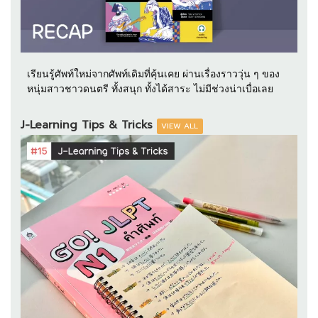
เรียนรู้ศัพท์ใหม่จากศัพท์เดิมที่คุ้นเคย ผ่านเรื่องราววุ่น ๆ ของ
หนุ่มสาวชาวดนตรี ทั้งสนุก ทั้งได้สาระ ไม่มีช่วงน่าเบื่อเลย
J-Learning Tips & Tricks
VIEW ALL