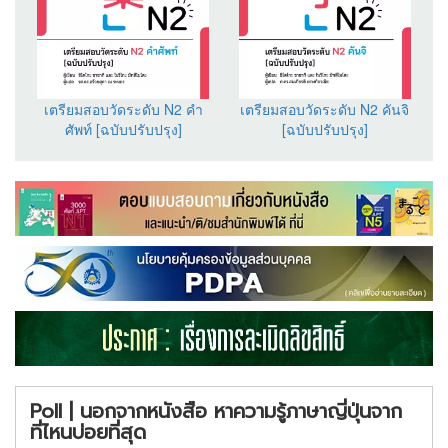
เตรียมสอบวัดระดับ N2 คำ
เตรียมสอบวัดระดับ N2 คันจิ
ศัพท์ [ฉบับปรับปรุง]
[ฉบับปรับปรุง]
Poll | นอกจากหนังสือ หาความรู้ภาษาญี่ปุ่นจาก
ที่ไหนบ่อยที่สุด