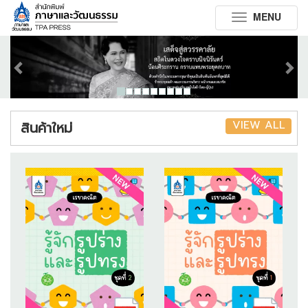
MENU
Toggle
navigation
Previous
Next
VIEW ALL
สินค้าใหม่