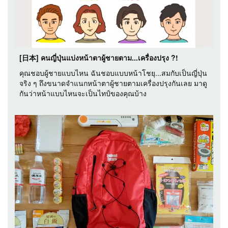
[日本] คนญี่ปุ่นแบ่งหน้าตาผู้ชายตาม...เครื่องปรุง ?!
คุณชอบผู้ชายแบบไหน ฉันชอบแบบหน้าโชยุ...สมกับเป็นญี่ปุ่น
จริง ๆ ถึงขนาดจำแนกหน้าตาผู้ชายตามเครื่องปรุงกันเลย มาดู
กันว่าหน้าแบบไหนจะเป็นไทป์ของคุณบ้าง