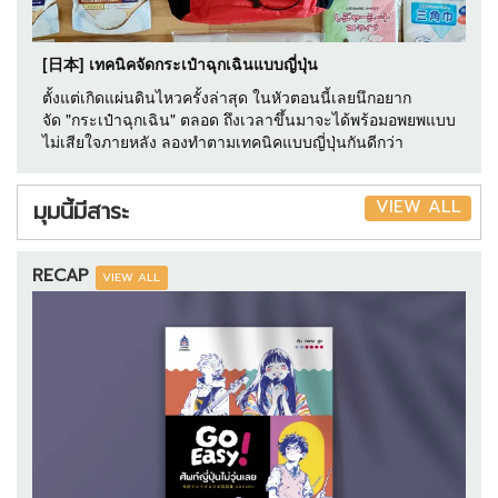
[日本] เทคนิคจัดกระเป๋าฉุกเฉินแบบญี่ปุ่น
ตั้งแต่เกิดแผ่นดินไหวครั้งล่าสุด ในหัวตอนนี้เลยนึกอยาก
จัด "กระเป๋าฉุกเฉิน" ตลอด ถึงเวลาขึ้นมาจะได้พร้อมอพยพแบบ
ไม่เสียใจภายหลัง ลองทำตามเทคนิคแบบญี่ปุ่นกันดีกว่า
VIEW ALL
มุมนี้มีสาระ
RECAP
VIEW ALL