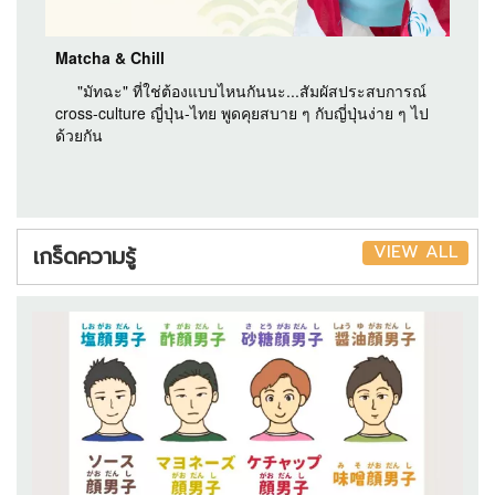
Matcha & Chill
"มัทฉะ" ที่ใช่ต้องแบบไหนกันนะ...สัมผัสประสบการณ์
cross-culture ญี่ปุ่น-ไทย พูดคุยสบาย ๆ กับญี่ปุ่นง่าย ๆ ไป
ด้วยกัน
VIEW ALL
เกร็ดความรู้