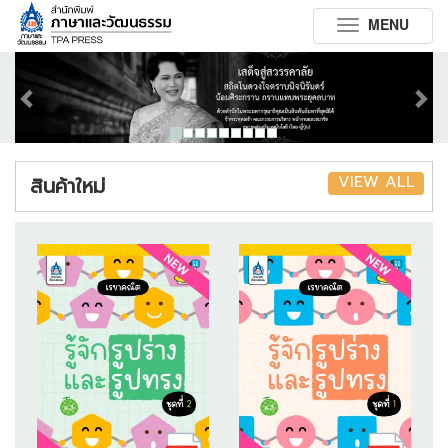
MENU
Toggle
navigation
Previous
Next
VIEW ALL
สินค้าใหม่