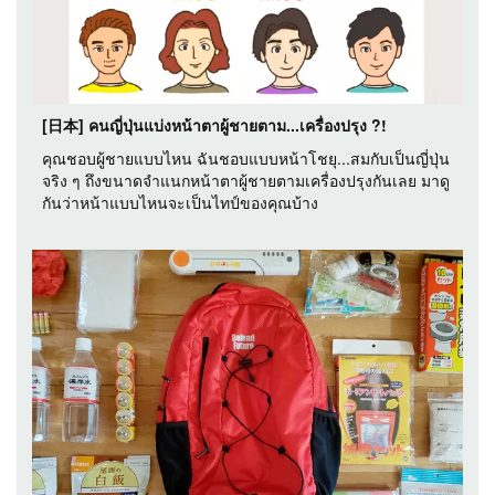
[日本] คนญี่ปุ่นแบ่งหน้าตาผู้ชายตาม...เครื่องปรุง ?!
คุณชอบผู้ชายแบบไหน ฉันชอบแบบหน้าโชยุ...สมกับเป็นญี่ปุ่น
จริง ๆ ถึงขนาดจำแนกหน้าตาผู้ชายตามเครื่องปรุงกันเลย มาดู
กันว่าหน้าแบบไหนจะเป็นไทป์ของคุณบ้าง