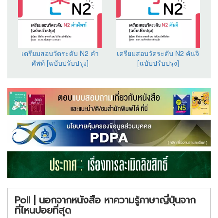
เตรียมสอบวัดระดับ N2 คำ
เตรียมสอบวัดระดับ N2 คันจิ
ศัพท์ [ฉบับปรับปรุง]
[ฉบับปรับปรุง]
Poll | นอกจากหนังสือ หาความรู้ภาษาญี่ปุ่นจาก
ที่ไหนบ่อยที่สุด