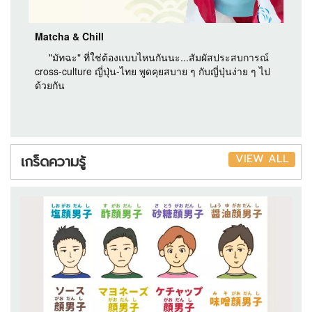
Matcha & Chill
"มัทฉะ" ที่ใช่ต้องแบบไหนกันนะ...สัมผัสประสบการณ์
cross-culture ญี่ปุ่น-ไทย พูดคุยสบาย ๆ กับญี่ปุ่นง่าย ๆ ไป
ด้วยกัน
VIEW ALL
เกร็ดความรู้