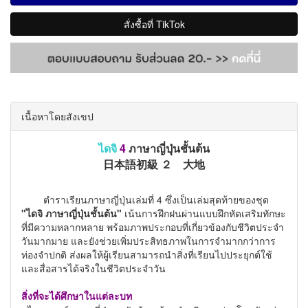
สั่งซื้อที่ TikTok
เนื้อหาโดยสังเขป
4
ภาษาญี่ปุ่นชั้นต้น
ไดจิ
日本語初級 ２ 大地
ตำราเรียนภาษาญี่ปุ่นเล่มที่ 4 ซึ่งเป็นเล่มสุดท้ายของชุด
"ไดจิ ภาษาญี่ปุ่นชั้นต้น"
เน้นการฝึกฝนผ่านแบบฝึกหัดเสริมทักษะ
ที่มีความหลากหลาย พร้อมภาพประกอบที่เกี่ยวข้องกับชีวิตประจำ
วันมากมาย และยังช่วยเพิ่มประสิทธภาพในการจำมากกว่าการ
ท่องจำปกติ ส่งผลให้ผู้เรียนสามารถนำสิ่งที่เรียนไปประยุกต์ใช้
และสื่อสารได้จริงในชีวิตประจำวัน
สิ่งที่จะได้ศึกษาในแต่ละบท