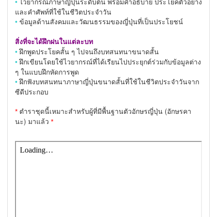
ไวยากรณ์ภาษาญี่ปุ่นระดับต้น พร้อมคำอธิบาย ประโยคตัวอย่าง
•
และคำศัพท์ที่ใช้ในชีวิตประจำวัน
ข้อมูลด้านสังคมและวัฒนธรรมของญี่ปุ่นที่เป็นประโยชน์
•
สิ่งที่จะได้ฝึกฝนในแต่ละบท
ฝึกพูดประโยคสั้น ๆ ไปจนถึงบทสนทนาขนาดสั้น
•
ฝึกเขียนโดยใช้ไวยากรณ์ที่ได้เรียนไปประยุกต์ร่วมกับข้อมูลต่าง
•
ๆ ในแบบฝึกหัดการพูด
ฝึกฟังบทสนทนาภาษาญี่ปุ่นขนาดสั้นที่ใช้ในชีวิตประจำวันจาก
•
ซีดีประกอบ
ตำราชุดนี้เหมาะสำหรับผู้ที่มีพื้นฐานตัวอักษรญี่ปุ่น (อักษรคา
*
นะ) มาแล้ว
*