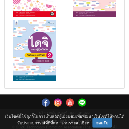
นโยบายคุ้มครองข้อมูลส่วนบุคคล
เว็บไซต์นี้ใช้คุกกี้ในการเก็บสถิติผู้เยี่ยมชมเพื่อพัฒนาเว็บไซต์ให้ท่านได้
สมาคมส่งเสริมเทคโนโลยี (ไทย-ญี่ปุ่น)
รับประสบการณ์ที่ดีที่สุด
อ่านรายละเอียด
ยอมรับ
© 2026
, All
Technology Promotion Association (Thailand-Japan)