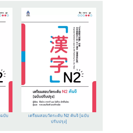
[ฉบับ
เตรียมสอบวัดระดับ N2 คันจิ [ฉบับ
ปรับปรุง]