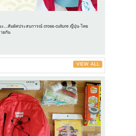
...สัมผัสประสบการณ์ cross-culture ญี่ปุ่น-ไทย
้วยกัน
VIEW ALL