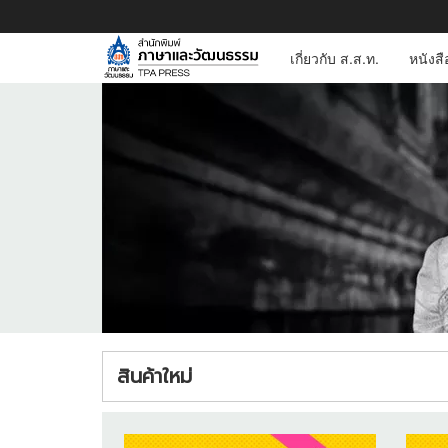
เกี่ยวกับ ส.ส.ท.
หนังส
สินค้าใหม่