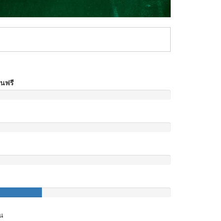
อนฟรี
น