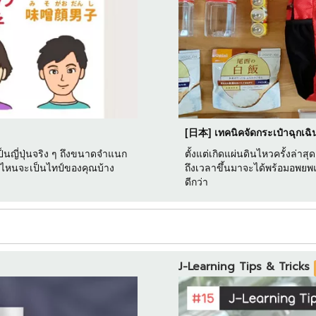
[日本] เทคนิคจัดกระเป๋าฉุกเฉิน
นญี่ปุ่นจริง ๆ ถึงขนาดจำแนก
ตั้งแต่เกิดแผ่นดินไหวครั้งล่า
บบไหนจะเป็นไทป์ของคุณบ้าง
ถึงเวลาขึ้นมาจะได้พร้อมอพยพ
ดีกว่า
J-Learning Tips & Tricks