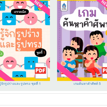
รู้จักรูปร่างและรูปทรง ชุดที่ 1
เกมค้นหาคำศัพท์ 5