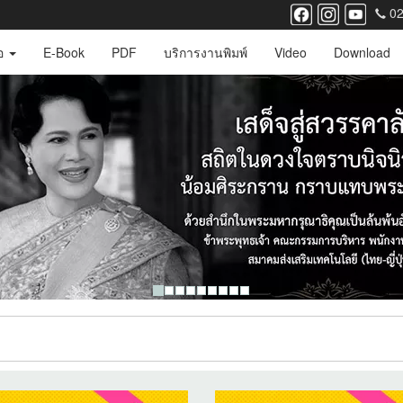
02
ือ
E-Book
PDF
บริการงานพิมพ์
Video
Download