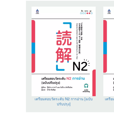
เตรียมสอบวัดระดับ N2 การอ่าน [ฉบับ
เตรีย
ปรับปรุง]