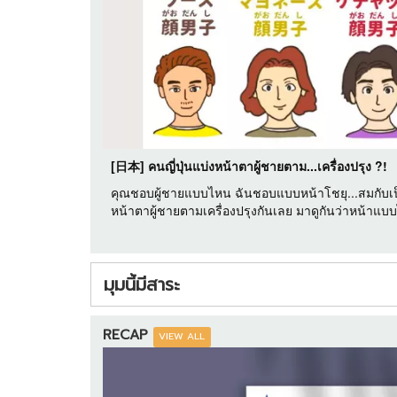
[日本] คนญี่ปุ่นแบ่งหน้าตาผู้ชายตาม...เครื่องปรุง ?!
คุณชอบผู้ชายแบบไหน ฉันชอบแบบหน้าโชยุ...สมกับเป็
หน้าตาผู้ชายตามเครื่องปรุงกันเลย มาดูกันว่าหน้าแ
มุมนี้มีสาระ
RECAP
VIEW ALL